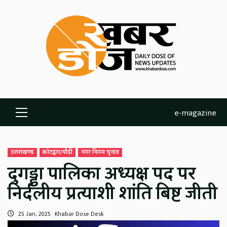
Skip
to
content
e-magazine
Primary
Menu
उत्तराखण्ड
कोटद्वार/पौड़ी
नगर निगम चुनाव
दुगड्डा पालिका अध्यक्ष पद पर
निर्दलीय प्रत्याशी शांति बिष्ट जीती
25 Jan, 2025
Khabar Dose Desk