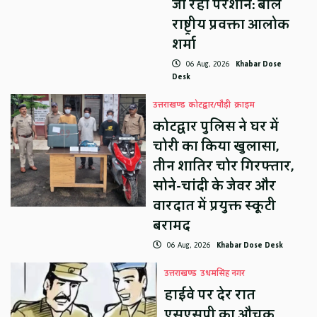
जा रहा परेशान: बोले
राष्ट्रीय प्रवक्ता आलोक
शर्मा
06 Aug, 2026
Khabar Dose
Desk
उत्तराखण्ड
कोटद्वार/पौड़ी
क्राइम
कोटद्वार पुलिस ने घर में
चोरी का किया खुलासा,
तीन शातिर चोर गिरफ्तार,
सोने-चांदी के जेवर और
वारदात में प्रयुक्त स्कूटी
बरामद
06 Aug, 2026
Khabar Dose Desk
उत्तराखण्ड
उधमसिंह नगर
हाईवे पर देर रात
एसएसपी का औचक