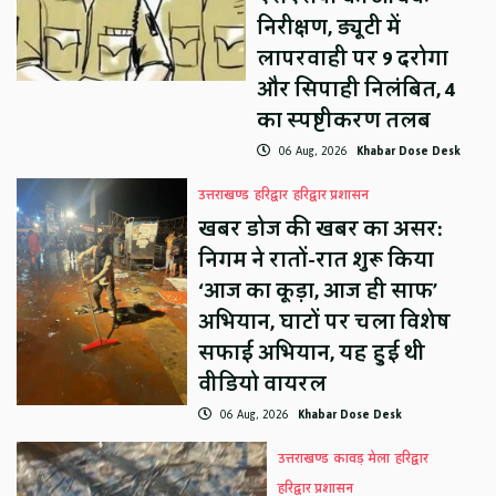
निरीक्षण, ड्यूटी में
लापरवाही पर 9 दरोगा
और सिपाही निलंबित, 4
का स्पष्टीकरण तलब
06 Aug, 2026
Khabar Dose Desk
उत्तराखण्ड
हरिद्वार
हरिद्वार प्रशासन
खबर डोज की खबर का असर:
निगम ने रातों-रात शुरू किया
‘आज का कूड़ा, आज ही साफ’
अभियान, घाटों पर चला विशेष
सफाई अभियान, यह हुई थी
वीडियो वायरल
06 Aug, 2026
Khabar Dose Desk
उत्तराखण्ड
कावड़ मेला
हरिद्वार
हरिद्वार प्रशासन