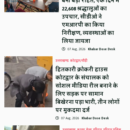
बनीं बड़ी राहत, एक दिन में
22,608 श्रद्धालुओं का
उपचार, सीडीओ ने
एमआरपी का किया
निरीक्षण, व्यवस्थाओं का
लिया जायजा
07 Aug, 2026
Khabar Dose Desk
उत्तराखण्ड
कोटद्वार/पौड़ी
हितकारी क्रोकरी हाउस
कोटद्वार के संचालक को
सोशल मीडिया रील बनाने के
लिए सड़क पर सामान
बिखेरना पड़ा भारी, तीन लोगों
पर मुकदमा दर्ज
07 Aug, 2026
Khabar Dose Desk
उत्तराखण्ड
कावड़ मेला
हरिद्वार
हरिद्वार पुलिस