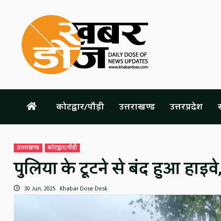
Skip
to
content
कोटद्वार/पौड़ी
उत्तराखण्ड
उत्तरप्रदेश
स
उत्तराखण्ड
कोटद्वार/पौड़ी
पुलिया के टूटने से बंद हुआ हाइ
30 Jun, 2025
Khabar Dose Desk