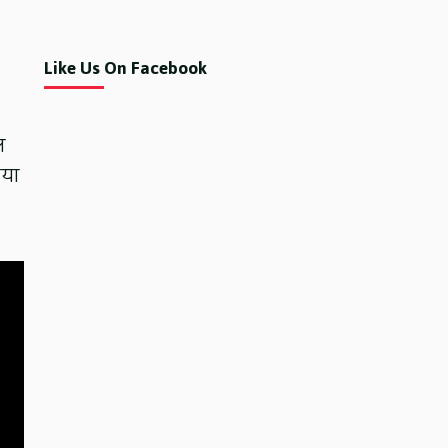
Like Us On Facebook
ल
गया
।