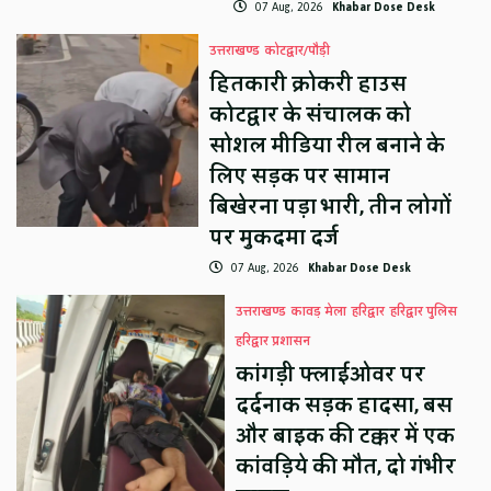
07 Aug, 2026
Khabar Dose Desk
उत्तराखण्ड
कोटद्वार/पौड़ी
हितकारी क्रोकरी हाउस
कोटद्वार के संचालक को
सोशल मीडिया रील बनाने के
लिए सड़क पर सामान
बिखेरना पड़ा भारी, तीन लोगों
पर मुकदमा दर्ज
07 Aug, 2026
Khabar Dose Desk
उत्तराखण्ड
कावड़ मेला
हरिद्वार
हरिद्वार पुलिस
हरिद्वार प्रशासन
कांगड़ी फ्लाईओवर पर
दर्दनाक सड़क हादसा, बस
और बाइक की टक्कर में एक
कांवड़िये की मौत, दो गंभीर