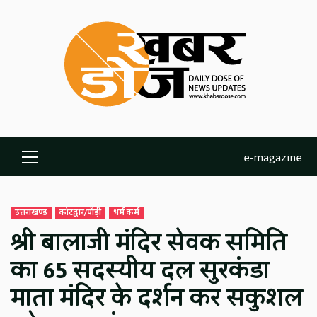
Skip
to
content
e-magazine
Primary
Menu
उत्तराखण्ड
कोटद्वार/पौड़ी
धर्म कर्म
श्री बालाजी मंदिर सेवक समिति
का 65 सदस्यीय दल सुरकंडा
माता मंदिर के दर्शन कर सकुशल