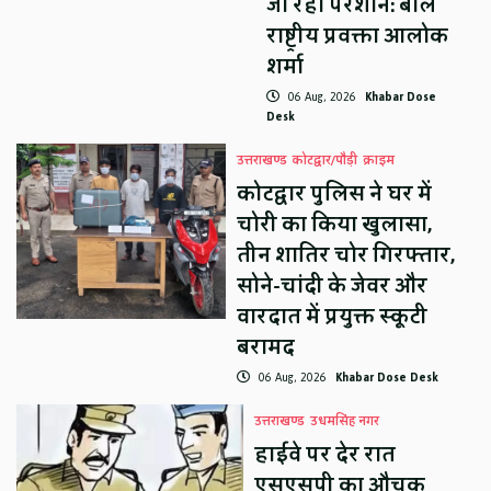
जा रहा परेशान: बोले
राष्ट्रीय प्रवक्ता आलोक
शर्मा
06 Aug, 2026
Khabar Dose
Desk
उत्तराखण्ड
कोटद्वार/पौड़ी
क्राइम
कोटद्वार पुलिस ने घर में
चोरी का किया खुलासा,
तीन शातिर चोर गिरफ्तार,
सोने-चांदी के जेवर और
वारदात में प्रयुक्त स्कूटी
बरामद
06 Aug, 2026
Khabar Dose Desk
उत्तराखण्ड
उधमसिंह नगर
हाईवे पर देर रात
एसएसपी का औचक