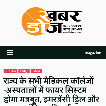
Skip
to
content
e-magazine
Primary
Menu
उत्तराखण्ड
देहरादून
स्वास्थ्य
राज्य के सभी मेडिकल कॉलेजों
-अस्पतालों में फायर सिस्टम
होगा मजबूत, इमरजेंसी ड्रिल और