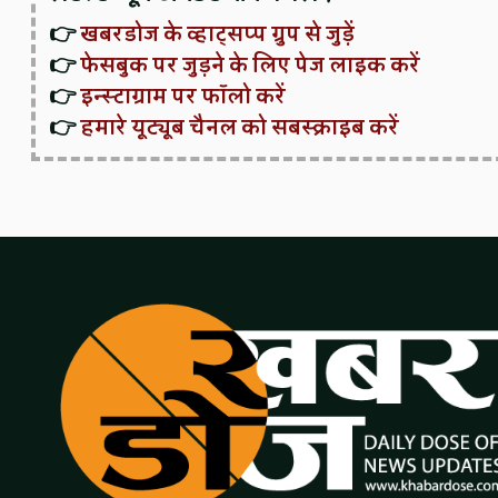
👉
खबरडोज के व्हाट्सप्प ग्रुप से जुड़ें
👉
फेसबुक पर जुड़ने के लिए पेज लाइक करें
👉
इन्स्टाग्राम पर फॉलो करें
👉
हमारे यूट्यूब चैनल को सबस्क्राइब करें