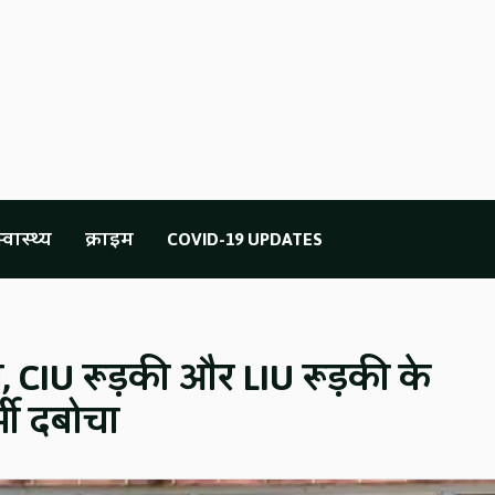
्वास्थ्य
क्राइम
COVID-19 UPDATES
ी, CIU रूड़की और LIU रूड़की के
्मी दबोचा