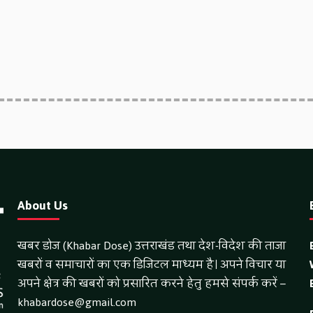
About Us
खबर डोज (Khabar Dose) उत्तराखंड तथा देश-विदेश की ताजा
खबरों व समाचारों का एक डिजिटल माध्यम है। अपने विचार या
अपने क्षेत्र की खबरों को प्रसारित करने हेतु हमसे संपर्क करें –
khabardose@gmail.com