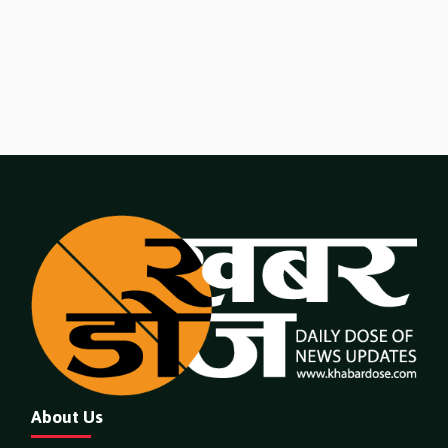
About Us