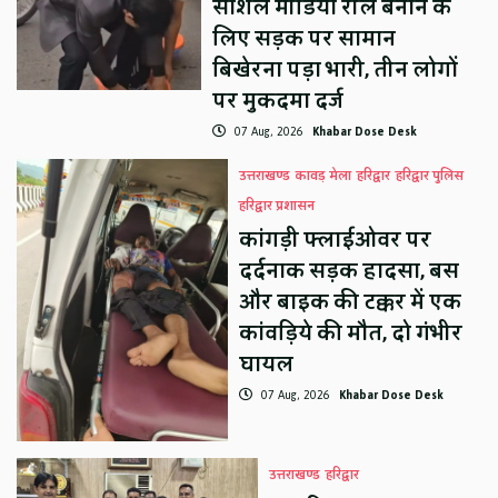
सोशल मीडिया रील बनाने के
लिए सड़क पर सामान
बिखेरना पड़ा भारी, तीन लोगों
पर मुकदमा दर्ज
07 Aug, 2026
Khabar Dose Desk
उत्तराखण्ड
कावड़ मेला
हरिद्वार
हरिद्वार पुलिस
हरिद्वार प्रशासन
कांगड़ी फ्लाईओवर पर
दर्दनाक सड़क हादसा, बस
और बाइक की टक्कर में एक
कांवड़िये की मौत, दो गंभीर
घायल
07 Aug, 2026
Khabar Dose Desk
उत्तराखण्ड
हरिद्वार