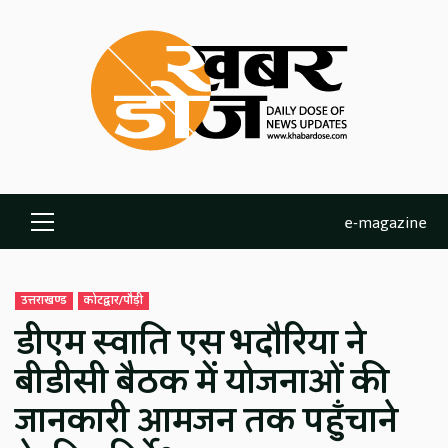
Skip
to
content
e-magazine
Primary
Menu
उत्तराखण्ड
कोटद्वार/पौड़ी
डीएम स्वाति एस भदौरिया ने
बीडीसी बैठक में योजनाओं की
जानकारी आमजन तक पहुँचाने