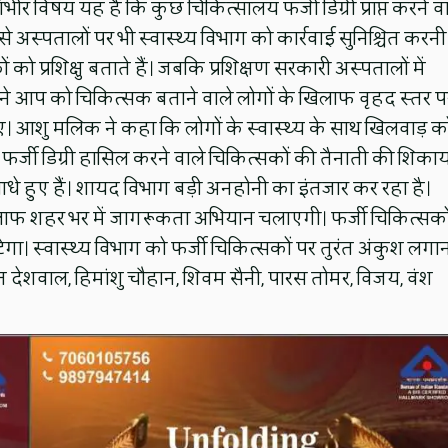
भीर विषय यह है कि कुछ चिकित्सालय फर्जी डिग्री प्राप्त करने व
से अस्पतालों पर भी स्वास्थ्य विभाग को कार्रवाई सुनिश्चित करनी
 प्रशिक्षु बताते हैं। जबकि प्रशिक्षण सरकारी अस्पतालों में
कर अपने आप को चिकित्सक बताने वाले लोगों के खिलाफ वृहद स्तर प
 आशु मलिक ने कहा कि लोगों के स्वास्थ्य के साथ खिलवाड़ क
े फर्जी डिग्री हासिल करने वाले चिकित्सकों की तैनाती की शिकाय
साधे हुए हैं। शायद विभाग बड़ी अनहोनी का इंतजार कर रहा है।
े खिलाफ शहर भर में जागरूकता अभियान चलाएगी। फर्जी चिकित्सको
ेगा। स्वास्थ्य विभाग को फर्जी चिकित्सकों पर तुरंत अंकुश लगा
ित देशवाल, हिमांशु चौहान, शिवम सैनी, पारस तोमर, विजय, वंश