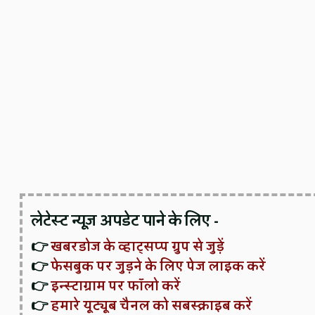
लेटेस्ट न्यूज़ अपडेट पाने के लिए -
👉
खबरडोज के व्हाट्सप्प ग्रुप से जुड़ें
👉
फेसबुक पर जुड़ने के लिए पेज लाइक करें
👉
इन्स्टाग्राम पर फॉलो करें
👉
हमारे यूट्यूब चैनल को सबस्क्राइब करें