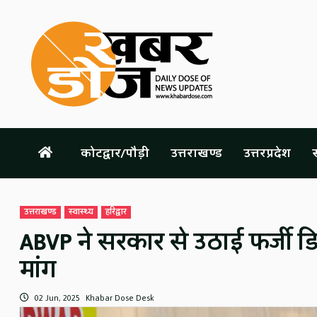
Skip
to
content
कोटद्वार/पौड़ी
उत्तराखण्ड
उत्तरप्रदेश
स
उत्तराखण्ड
स्वास्थ्य
हरिद्वार
ABVP ने सरकार से उठाई फर्जी डिग
मांग
02 Jun, 2025
Khabar Dose Desk