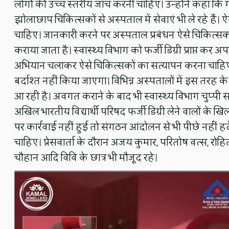
लोगों की उच्च स्तरीय जांच करनी चाहिए। उन्होंने कहा कि गं
झोलाछाप चिकित्सकों से अस्पताल में सेवाएं भी ले रहे हैं। ऐ
चाहिए। जानकारी करने पर अस्पताल प्रबंधन ऐसे चिकित्सकों को
कराया जाता है। स्वास्थ्य विभाग को फर्जी डिग्री प्राप्त 
अभियान चलाकर ऐसे चिकित्सकों का सत्यापन करना चाहिए।
बर्दाश्त नहीं किया जाएगा। विभिन्न अस्पतालों में इस तरह क
आ रही है। अवगत कराने के बाद भी स्वास्थ्य विभाग चुप्पी 
अखिल भारतीय विद्यार्थी परिषद फर्जी डिग्री लेने वालों क
पर कार्रवाई नहीं हुई तो संगठन आंदोलन से भी पीछे नहीं हट
चाहिए। प्रेसवार्ता के दौरान अजय कुमार, परितोष वत्स, रोह
चौहान आदि विवि के छात्र भी मौजूद रहे।