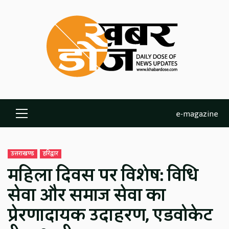
Skip
to
content
e-magazine
Primary
Menu
उत्तराखण्ड
हरिद्वार
महिला दिवस पर विशेष: विधि
सेवा और समाज सेवा का
प्रेरणादायक उदाहरण, एडवोकेट