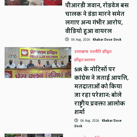
पीआरडी जवान, रोडवेज बस
चालक ने डंडा मारने समेत
लगाए अन्य गंभीर आरोप,
वीडियो हुआ वायरल
06 Aug, 2026
Khabar Dose Desk
उत्तराखण्ड
राजनीति
हरिद्वार
हरिद्वार प्रशासन
SIR के नोटिसों पर
कांग्रेस ने जताई आपत्ति,
मतदाताओं को किया
जा रहा परेशान: बोले
राष्ट्रीय प्रवक्ता आलोक
शर्मा
06 Aug, 2026
Khabar Dose
Desk