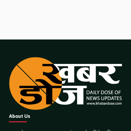
About Us