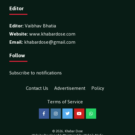
Editor
Editor:
Vaibhav Bhatia
Website:
www.khabardose.com
Email:
khabardose@gmail.com
Follow
Subscribe to notifications
Contact Us
Advertisement
Policy
Terms of Service
Facebook
Instagram
Twitter
YouTube
WhatsApp
© 2026,
Khabar Dose