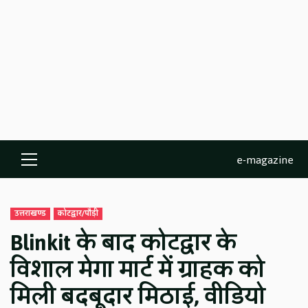
e-magazine
Primary
Menu
उत्तराखण्ड
कोटद्वार/पौड़ी
Blinkit के बाद कोटद्वार के
विशाल मेगा मार्ट में ग्राहक को
मिली बदबूदार मिठाई, वीडियो