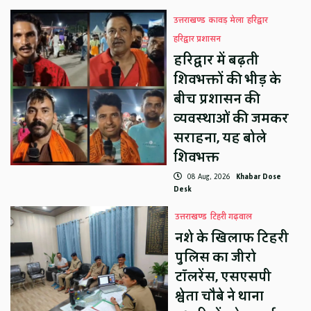
उत्तराखण्ड
कावड़ मेला
हरिद्वार
हरिद्वार प्रशासन
हरिद्वार में बढ़ती
शिवभक्तों की भीड़ के
बीच प्रशासन की
व्यवस्थाओं की जमकर
सराहना, यह बोले
शिवभक्त
08 Aug, 2026
Khabar Dose
Desk
उत्तराखण्ड
टिहरी गढ़वाल
नशे के खिलाफ टिहरी
पुलिस का जीरो
टॉलरेंस, एसएसपी
श्वेता चौबे ने थाना