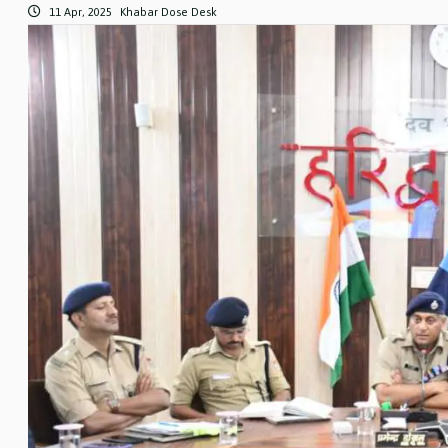
11 Apr, 2025
Khabar Dose Desk