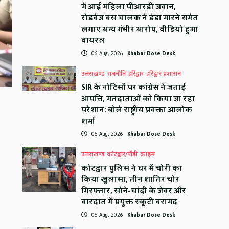
में आई महिला पीआरडी जवान,
रोडवेज बस चालक ने डंडा मारने समेत
लगाए अन्य गंभीर आरोप, वीडियो हुआ
वायरल
06 Aug, 2026
Khabar Dose Desk
उत्तराखण्ड
राजनीति
हरिद्वार
हरिद्वार प्रशासन
SIR के नोटिसों पर कांग्रेस ने जताई
आपत्ति, मतदाताओं को किया जा रहा
परेशान: बोले राष्ट्रीय प्रवक्ता आलोक
शर्मा
06 Aug, 2026
Khabar Dose Desk
उत्तराखण्ड
कोटद्वार/पौड़ी
क्राइम
कोटद्वार पुलिस ने घर में चोरी का
किया खुलासा, तीन शातिर चोर
गिरफ्तार, सोने-चांदी के जेवर और
वारदात में प्रयुक्त स्कूटी बरामद
06 Aug, 2026
Khabar Dose Desk