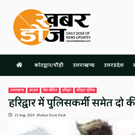
Skip
to
content
कोटद्वार/पौड़ी
उत्तराखण्ड
उत्तरप्रदेश
स
उत्तराखण्ड
क्राइम
बिग ब्रेकिंग
हरिद्वार
हरिद्वार पुलिस
हरिद्वार में पुलिसकर्मी समेत दो
21 Aug, 2024
Khabar Dose Desk