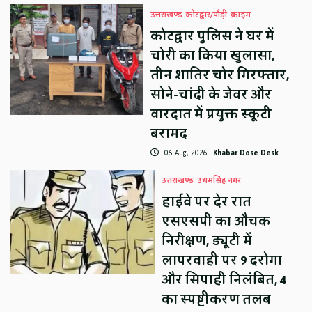
उत्तराखण्ड
कोटद्वार/पौड़ी
क्राइम
कोटद्वार पुलिस ने घर में
चोरी का किया खुलासा,
तीन शातिर चोर गिरफ्तार,
सोने-चांदी के जेवर और
वारदात में प्रयुक्त स्कूटी
बरामद
06 Aug, 2026
Khabar Dose Desk
उत्तराखण्ड
उधमसिंह नगर
हाईवे पर देर रात
एसएसपी का औचक
निरीक्षण, ड्यूटी में
लापरवाही पर 9 दरोगा
और सिपाही निलंबित, 4
का स्पष्टीकरण तलब