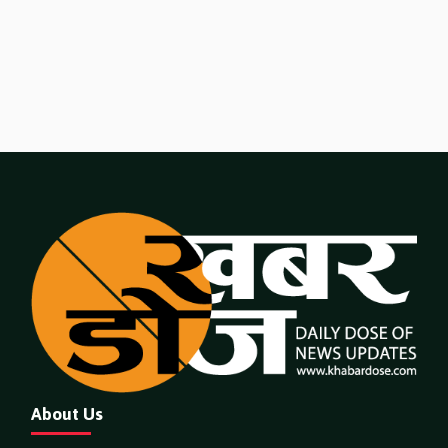
About Us