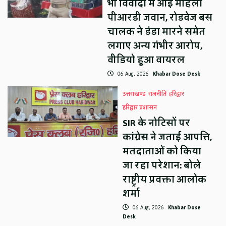
भी विवादों में आई महिला
पीआरडी जवान, रोडवेज बस
चालक ने डंडा मारने समेत
लगाए अन्य गंभीर आरोप,
वीडियो हुआ वायरल
06 Aug, 2026
Khabar Dose Desk
उत्तराखण्ड
राजनीति
हरिद्वार
हरिद्वार प्रशासन
SIR के नोटिसों पर
कांग्रेस ने जताई आपत्ति,
मतदाताओं को किया
जा रहा परेशान: बोले
राष्ट्रीय प्रवक्ता आलोक
शर्मा
06 Aug, 2026
Khabar Dose
Desk