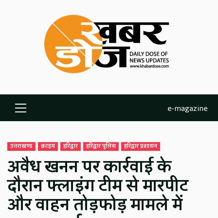
Skip
to
content
e-magazine
Primary
Menu
उत्तराखण्ड
क्राइम
हरिद्वार
हरिद्वार पुलिस
हरिद्वार प्रशासन
अवैध खनन पर कार्रवाई के
दौरान फ्लाइंग टीम से मारपीट
और वाहन तोड़फोड़ मामले में