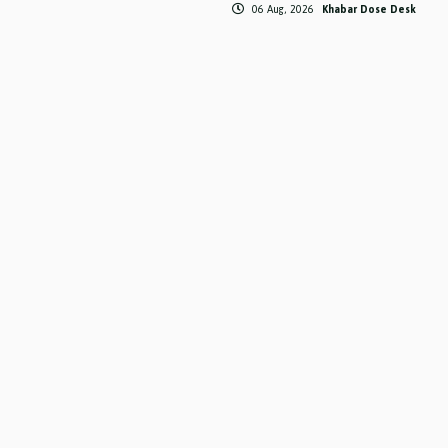
06 Aug, 2026
Khabar Dose Desk