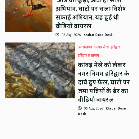
‘आज का कूड़ा, आज ही साफ’
अभियान, घाटों पर चला विशेष
सफाई अभियान, यह हुई थी
वीडियो वायरल
06 Aug, 2026
Khabar Dose Desk
उत्तराखण्ड
कावड़ मेला
हरिद्वार
हरिद्वार प्रशासन
कांवड़ मेले को लेकर
नगर निगम हरिद्वार के
दावे हुए फेल, घाटों पर
जमा पन्नियों के ढेर का
वीडियो वायरल
05 Aug, 2026
Khabar Dose
Desk