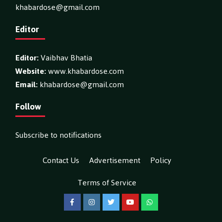
khabardose@gmail.com
Editor
Editor:
Vaibhav Bhatia
Website:
www.khabardose.com
Email:
khabardose@gmail.com
Follow
Subscribe to notifications
Contact Us
Advertisement
Policy
Terms of Service
Facebook
Instagram
Twitter
YouTube
WhatsApp