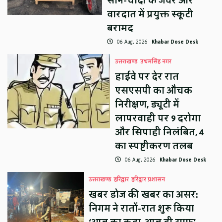
सोने-चांदी के जेवर और
वारदात में प्रयुक्त स्कूटी
बरामद
06 Aug, 2026
Khabar Dose Desk
उत्तराखण्ड
उधमसिंह नगर
हाईवे पर देर रात
एसएसपी का औचक
निरीक्षण, ड्यूटी में
लापरवाही पर 9 दरोगा
और सिपाही निलंबित, 4
का स्पष्टीकरण तलब
06 Aug, 2026
Khabar Dose Desk
उत्तराखण्ड
हरिद्वार
हरिद्वार प्रशासन
खबर डोज की खबर का असर:
निगम ने रातों-रात शुरू किया