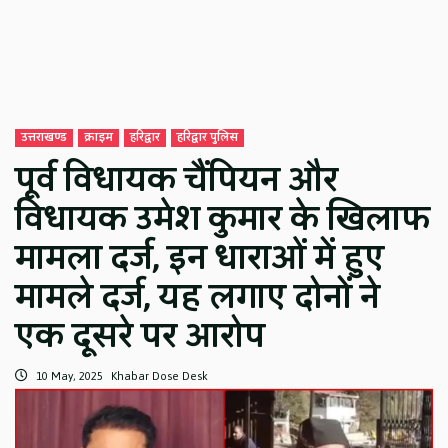
उत्तराखण्ड
क्राइम
हरिद्वार
हरिद्वार पुलिस
पूर्व विधायक चैंपियन और
विधायक उमेश कुमार के खिलाफ
मामला दर्ज, इन धाराओं में हुए
मामले दर्ज, यह लगाए दोनों ने
एक दूसरे पर आरोप
10 May, 2025
Khabar Dose Desk