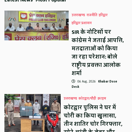
उत्तराखण्ड
राजनीति
हरिद्वार
हरिद्वार प्रशासन
SIR के नोटिसों पर
कांग्रेस ने जताई आपत्ति,
मतदाताओं को किया
जा रहा परेशान: बोले
राष्ट्रीय प्रवक्ता आलोक
शर्मा
06 Aug, 2026
Khabar Dose
Desk
उत्तराखण्ड
कोटद्वार/पौड़ी
क्राइम
कोटद्वार पुलिस ने घर में
चोरी का किया खुलासा,
तीन शातिर चोर गिरफ्तार,