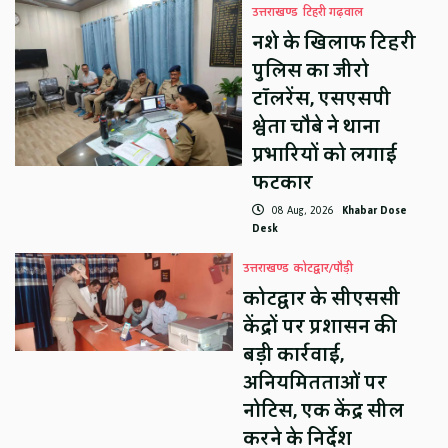
उत्तराखण्ड
टिहरी गढ़वाल
नशे के खिलाफ टिहरी
पुलिस का जीरो
टॉलरेंस, एसएसपी
श्वेता चौबे ने थाना
प्रभारियों को लगाई
फटकार
08 Aug, 2026
Khabar Dose
Desk
उत्तराखण्ड
कोटद्वार/पौड़ी
कोटद्वार के सीएससी
केंद्रों पर प्रशासन की
बड़ी कार्रवाई,
अनियमितताओं पर
नोटिस, एक केंद्र सील
करने के निर्देश