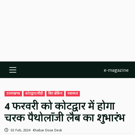
e-magazine
Primary
Menu
उत्तराखण्ड
कोटद्वार/पौड़ी
बिग ब्रेकिंग
स्वास्थ्य
4 फरवरी को कोटद्वार में होगा
चरक पैथोलॉजी लैब का शुभारंभ
02 Feb, 2024
Khabar Dose Desk