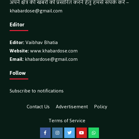
अपने क्षेत्र की खबरों को प्रसारित करने हेतु हमसे संपर्क करें –
khabardose@gmail.com
Editor
Editor:
Vaibhav Bhatia
Website:
www.khabardose.com
Email:
khabardose@gmail.com
Follow
Subscribe to notifications
Contact Us
Advertisement
Policy
Terms of Service
Facebook
Instagram
Twitter
YouTube
WhatsApp