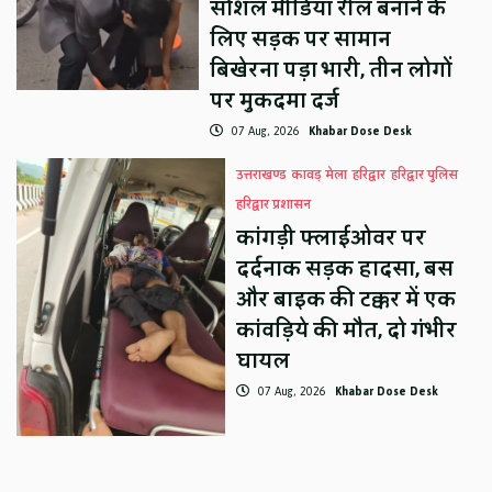
सोशल मीडिया रील बनाने के
लिए सड़क पर सामान
बिखेरना पड़ा भारी, तीन लोगों
पर मुकदमा दर्ज
07 Aug, 2026
Khabar Dose Desk
उत्तराखण्ड
कावड़ मेला
हरिद्वार
हरिद्वार पुलिस
हरिद्वार प्रशासन
कांगड़ी फ्लाईओवर पर
दर्दनाक सड़क हादसा, बस
और बाइक की टक्कर में एक
कांवड़िये की मौत, दो गंभीर
घायल
07 Aug, 2026
Khabar Dose Desk