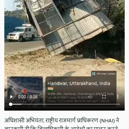
अधिशासी अभियंता, राष्ट्रीय राजमार्ग प्राधिकरण (NHAI) ने