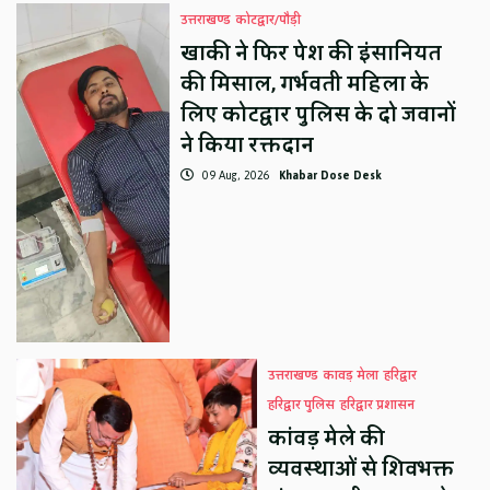
उत्तराखण्ड
कोटद्वार/पौड़ी
खाकी ने फिर पेश की इंसानियत
की मिसाल, गर्भवती महिला के
लिए कोटद्वार पुलिस के दो जवानों
ने किया रक्तदान
09 Aug, 2026
Khabar Dose Desk
उत्तराखण्ड
कावड़ मेला
हरिद्वार
हरिद्वार पुलिस
हरिद्वार प्रशासन
कांवड़ मेले की
व्यवस्थाओं से शिवभक्त