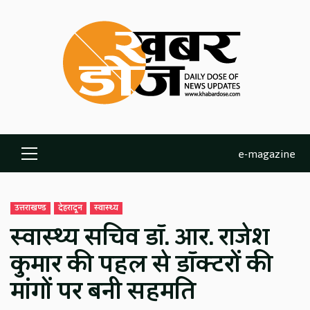
Skip
to
content
e-magazine
Primary
Menu
उत्तराखण्ड
देहरादून
स्वास्थ्य
स्वास्थ्य सचिव डॉ. आर. राजेश
कुमार की पहल से डॉक्टरों की
मांगों पर बनी सहमति