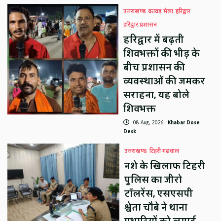
उत्तराखण्ड
कावड़ मेला
हरिद्वार
हरिद्वार प्रशासन
हरिद्वार में बढ़ती
शिवभक्तों की भीड़ के
बीच प्रशासन की
व्यवस्थाओं की जमकर
सराहना, यह बोले
शिवभक्त
08 Aug, 2026
Khabar Dose
Desk
उत्तराखण्ड
टिहरी गढ़वाल
नशे के खिलाफ टिहरी
पुलिस का जीरो
टॉलरेंस, एसएसपी
श्वेता चौबे ने थाना