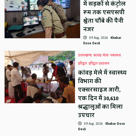
में सड़कों से कंट्रोल
रूम तक एसएसपी
श्वेता चौबे की पैनी
नजर
09 Aug, 2026
Khabar
Dose Desk
उत्तराखण्ड
कावड़ मेला
स्वास्थ्य
हरिद्वार
हरिद्वार प्रशासन
कांवड़ मेले में स्वास्थ्य
विभाग की
एक्सरसाइज जारी,
एक दिन में 30,610
श्रद्धालुओं का मिला
उपचार
09 Aug, 2026
Khabar Dose
Desk