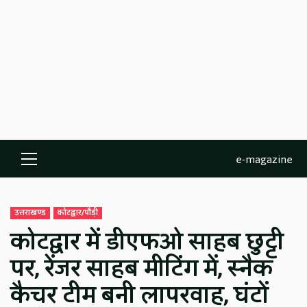
e-magazine
Primary
Menu
उत्तराखण्ड
कोटद्वार/पौड़ी
कोटद्वार में डीएफओ साहब छुट्टी
पर, रेंजर साहब मीटिंग में, स्नैक
कैचर टीम बनी लापरवाह, घंटों