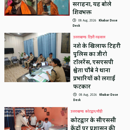
सराहना, यह बोले
शिवभक्त
08 Aug, 2026
Khabar Dose
Desk
उत्तराखण्ड
टिहरी गढ़वाल
नशे के खिलाफ टिहरी
पुलिस का जीरो
टॉलरेंस, एसएसपी
श्वेता चौबे ने थाना
प्रभारियों को लगाई
फटकार
08 Aug, 2026
Khabar Dose
Desk
उत्तराखण्ड
कोटद्वार/पौड़ी
कोटद्वार के सीएससी
केंद्रों पर प्रशासन की