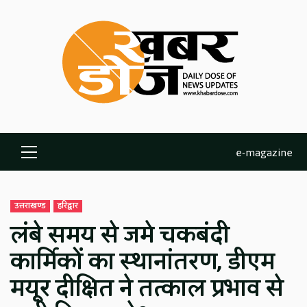
Skip
to
content
e-magazine
Primary
Menu
उत्तराखण्ड
हरिद्वार
लंबे समय से जमे चकबंदी
कार्मिकों का स्थानांतरण, डीएम
मयूर दीक्षित ने तत्काल प्रभाव से