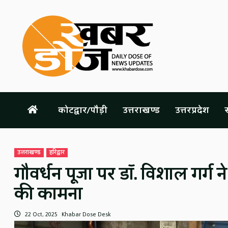
Skip
to
content
कोटद्वार/पौड़ी
उत्तराखण्ड
उत्तरप्रदेश
स
उत्तराखण्ड
हरिद्वार
गौवर्धन पूजा पर डॉ. विशाल गर्ग 
की कामना
22 Oct, 2025
Khabar Dose Desk