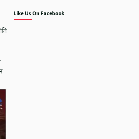
Like Us On Facebook
ांति
र
और