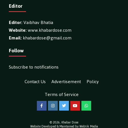
Editor
Editor:
Vaibhav Bhatia
Website:
www.khabardose.com
Email:
khabardose@gmail.com
Follow
Subscribe to notifications
Contact Us
Advertisement
Policy
Terms of Service
Facebook
Instagram
Twitter
YouTube
WhatsApp
© 2026,
Khabar Dose
Website Developed & Maintained by Webtik Media