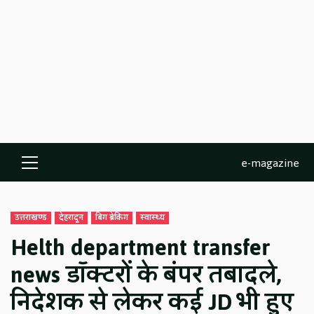
e-magazine
Primary
Menu
उत्तराखण्ड
देहरादून
बिग ब्रेकिंग
स्वास्थ्य
Helth department transfer
news डॉक्टरों के बंपर तबादले,
निदेशक से लेकर कई JD भी हुए