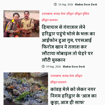
10 Aug, 2026
Khabar Dose Desk
उत्तराखण्ड
कावड़ मेला
हरिद्वार
हरिद्वार पुलिस
हरिद्वार प्रशासन
हिमाचल से गंगाजल लेने
हरिद्वार पहुंचे भोले के भक्त का
आईफोन हुआ गुम, एएसआई
फिरोज खान ने तलाश कर
लौटाया मोबाइल तो चेहरे पर
लौटी मुस्कान
09 Aug, 2026
Khabar Dose Desk
उत्तराखण्ड
कावड़ मेला
हरिद्वार
हरिद्वार प्रशासन
कांवड़ मेले को लेकर नगर
निगम हरिद्वार के ‘आज का
कूड़ा, आज ही साफ’