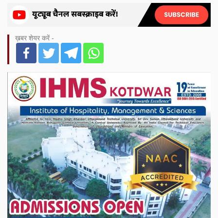
ख़बर शेयर करें -