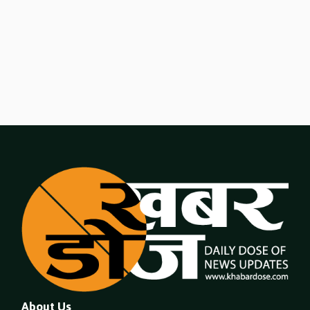
About Us