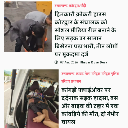
उत्तराखण्ड
कोटद्वार/पौड़ी
हितकारी क्रोकरी हाउस
कोटद्वार के संचालक को
सोशल मीडिया रील बनाने के
लिए सड़क पर सामान
बिखेरना पड़ा भारी, तीन लोगों
पर मुकदमा दर्ज
07 Aug, 2026
Khabar Dose Desk
उत्तराखण्ड
कावड़ मेला
हरिद्वार
हरिद्वार पुलिस
हरिद्वार प्रशासन
कांगड़ी फ्लाईओवर पर
दर्दनाक सड़क हादसा, बस
और बाइक की टक्कर में एक
कांवड़िये की मौत, दो गंभीर
घायल