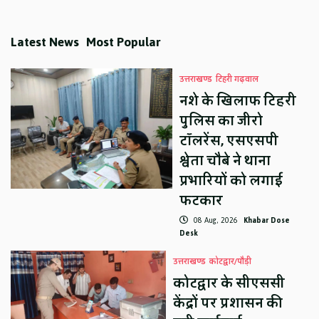
Latest News
Most Popular
उत्तराखण्ड
टिहरी गढ़वाल
नशे के खिलाफ टिहरी
पुलिस का जीरो
टॉलरेंस, एसएसपी
श्वेता चौबे ने थाना
प्रभारियों को लगाई
फटकार
08 Aug, 2026
Khabar Dose
Desk
उत्तराखण्ड
कोटद्वार/पौड़ी
कोटद्वार के सीएससी
केंद्रों पर प्रशासन की