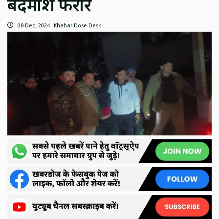
बदमाश फरार
08 Dec, 2024
Khabar Dose Desk