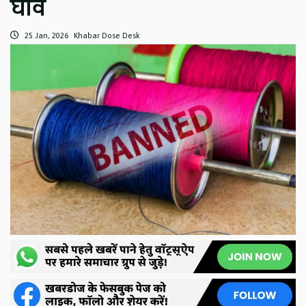
घाव
25 Jan, 2026
Khabar Dose Desk