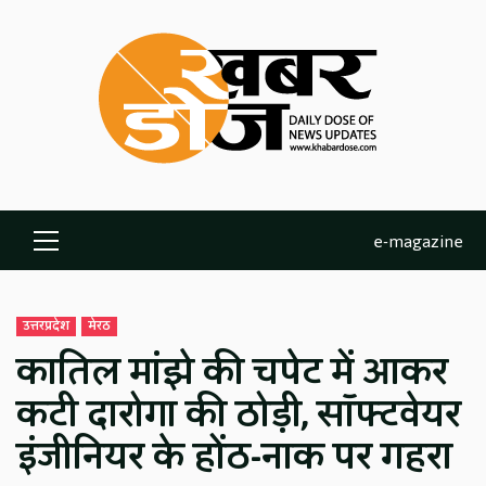
Skip
to
content
e-magazine
Primary
Menu
उत्तरप्रदेश
मेरठ
कातिल मांझे की चपेट में आकर
कटी दारोगा की ठोड़ी, सॉफ्टवेयर
इंजीनियर के होंठ-नाक पर गहरा