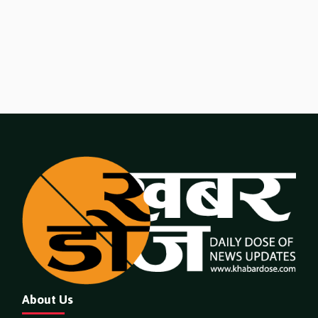
About Us