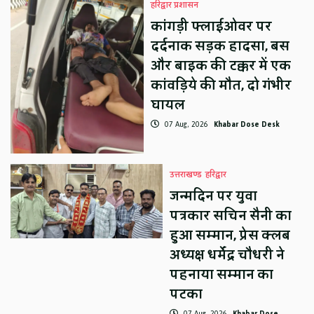
हरिद्वार प्रशासन
कांगड़ी फ्लाईओवर पर
दर्दनाक सड़क हादसा, बस
और बाइक की टक्कर में एक
कांवड़िये की मौत, दो गंभीर
घायल
07 Aug, 2026
Khabar Dose Desk
उत्तराखण्ड
हरिद्वार
जन्मदिन पर युवा
पत्रकार सचिन सैनी का
हुआ सम्मान, प्रेस क्लब
अध्यक्ष धर्मेंद्र चौधरी ने
पहनाया सम्मान का
पटका
07 Aug, 2026
Khabar Dose