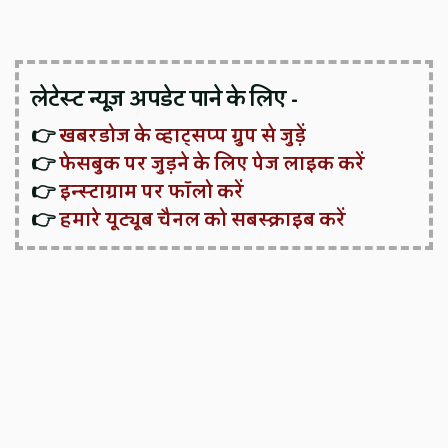
लेटेस्ट न्यूज़ अपडेट पाने के लिए -
👉
खबरडोज के व्हाट्सप्प ग्रुप से जुड़ें
👉
फेसबुक पर जुड़ने के लिए पेज लाइक करें
👉
इन्स्टाग्राम पर फॉलो करें
👉
हमारे यूट्यूब चैनल को सबस्क्राइब करें