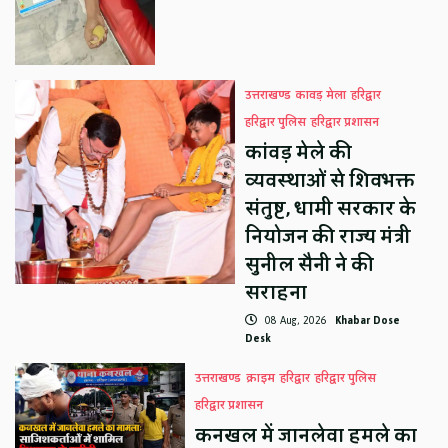
उत्तराखण्ड
कावड़ मेला
हरिद्वार
हरिद्वार पुलिस
हरिद्वार प्रशासन
कांवड़ मेले की
व्यवस्थाओं से शिवभक्त
संतुष्ट, धामी सरकार के
नियोजन की राज्य मंत्री
सुनील सैनी ने की
सराहना
08 Aug, 2026
Khabar Dose
Desk
उत्तराखण्ड
क्राइम
हरिद्वार
हरिद्वार पुलिस
हरिद्वार प्रशासन
कनखल में जानलेवा हमले का