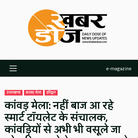
Skip
to
content
e-magazine
Primary
Menu
उत्तराखण्ड
कावड़ मेला
हरिद्वार
कांवड़ मेला: नहीं बाज आ रहे
स्मार्ट टॉयलेट के संचालक,
कांवड़ियों से अभी भी वसूले जा