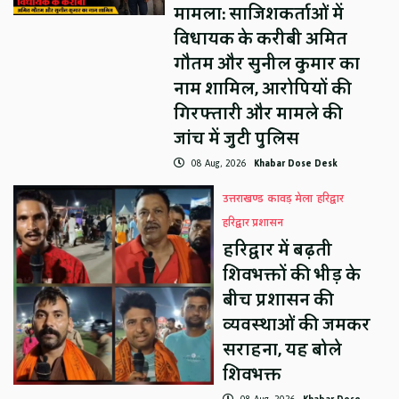
मामला: साजिशकर्ताओं में
विधायक के करीबी अमित
गौतम और सुनील कुमार का
नाम शामिल, आरोपियों की
गिरफ्तारी और मामले की
जांच में जुटी पुलिस
08 Aug, 2026
Khabar Dose Desk
उत्तराखण्ड
कावड़ मेला
हरिद्वार
हरिद्वार प्रशासन
हरिद्वार में बढ़ती
शिवभक्तों की भीड़ के
बीच प्रशासन की
व्यवस्थाओं की जमकर
सराहना, यह बोले
शिवभक्त