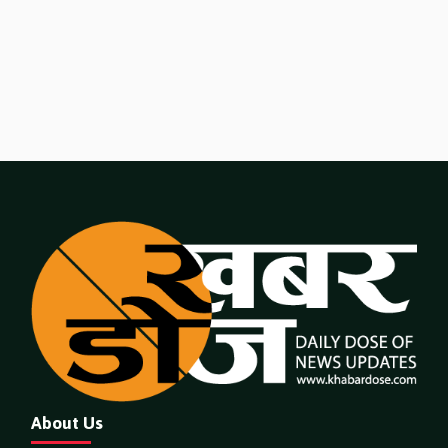
About Us