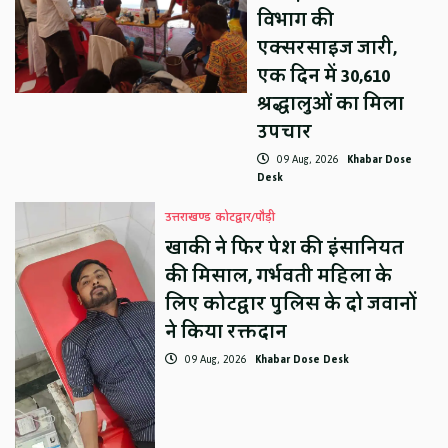
विभाग की
एक्सरसाइज जारी,
एक दिन में 30,610
श्रद्धालुओं का मिला
उपचार
09 Aug, 2026
Khabar Dose
Desk
उत्तराखण्ड
कोटद्वार/पौड़ी
खाकी ने फिर पेश की इंसानियत
की मिसाल, गर्भवती महिला के
लिए कोटद्वार पुलिस के दो जवानों
ने किया रक्तदान
09 Aug, 2026
Khabar Dose Desk