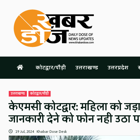
Skip
to
content
कोटद्वार/पौड़ी
उत्तराखण्ड
उत्तरप्रदेश
स
उत्तराखण्ड
कोटद्वार/पौड़ी
केएमसी कोटद्वार: महिला को जड़ा थ
जानकारी देने को फोन नही उठा पा
19 Jul, 2024
Khabar Dose Desk