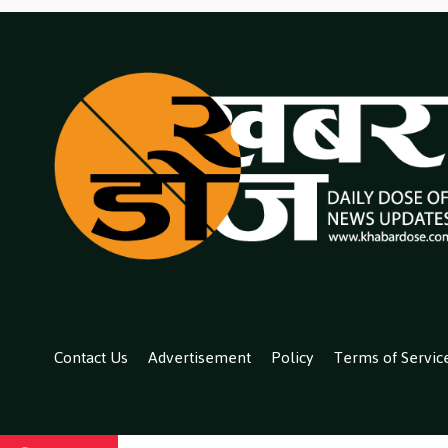
Contact Us
Advertisement
Policy
Terms of Servic
All co