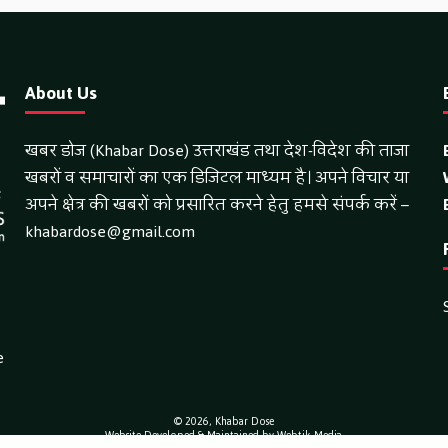
About Us
खबर डोज (Khabar Dose) उत्तराखंड तथा देश-विदेश की ताजा
खबरों व समाचारों का एक डिजिटल माध्यम है। अपने विचार या
अपने क्षेत्र की खबरों को प्रसारित करने हेतु हमसे संपर्क करें –
khabardose@gmail.com
e
© 2026,
Khabar Dose
Website Developed & Maintained by Webtik Media
ntent and news on this website are published solely by the website owner. Webtik Media assumes no responsibility for its c