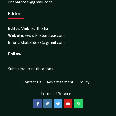
khabardose@gmail.com
Editor
Editor:
Vaibhav Bhatia
Website:
www.khabardose.com
Email:
khabardose@gmail.com
Follow
Subscribe to notifications
Contact Us
Advertisement
Policy
Terms of Service
Facebook
Instagram
Twitter
YouTube
WhatsApp