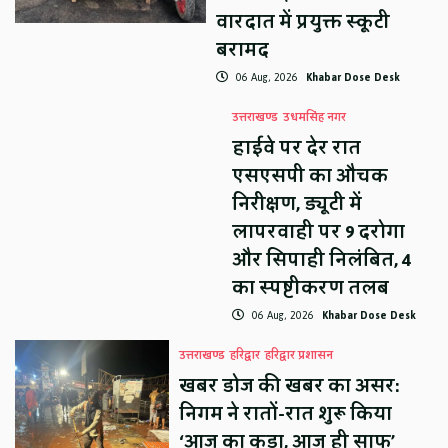
वारदात में प्रयुक्त स्कूटी
बरामद
06 Aug, 2026
Khabar Dose Desk
उत्तराखण्ड
उधमसिंह नगर
हाईवे पर देर रात
एसएसपी का औचक
निरीक्षण, ड्यूटी में
लापरवाही पर 9 दरोगा
और सिपाही निलंबित, 4
का स्पष्टीकरण तलब
06 Aug, 2026
Khabar Dose Desk
उत्तराखण्ड
हरिद्वार
हरिद्वार प्रशासन
खबर डोज की खबर का असर:
निगम ने रातों-रात शुरू किया
‘आज का कूड़ा, आज ही साफ’