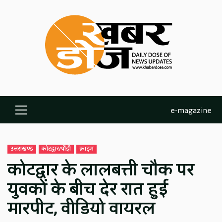
Skip
to
content
e-magazine
Primary
Menu
उत्तराखण्ड
कोटद्वार/पौड़ी
क्राइम
कोटद्वार के लालबत्ती चौक पर
युवकों के बीच देर रात हुई
मारपीट, वीडियो वायरल