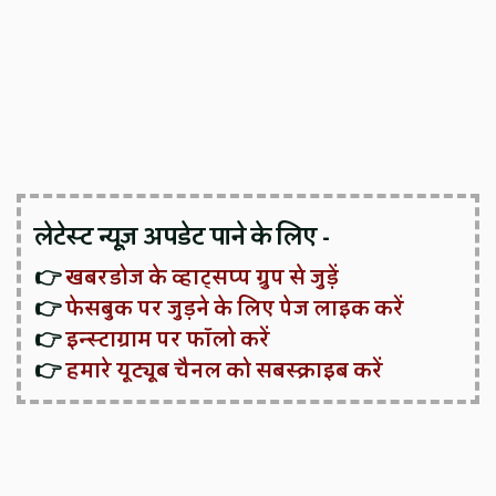
लेटेस्ट न्यूज़ अपडेट पाने के लिए -
👉
खबरडोज के व्हाट्सप्प ग्रुप से जुड़ें
👉
फेसबुक पर जुड़ने के लिए पेज लाइक करें
👉
इन्स्टाग्राम पर फॉलो करें
👉
हमारे यूट्यूब चैनल को सबस्क्राइब करें