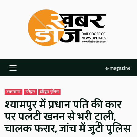
Skip
to
content
e-magazine
Primary
Menu
उत्तराखण्ड
हरिद्वार
हरिद्वार पुलिस
श्यामपुर में प्रधान पति की कार
पर पलटी खनन से भरी ट्राली,
चालक फरार, जांच में जुटी पुलिस