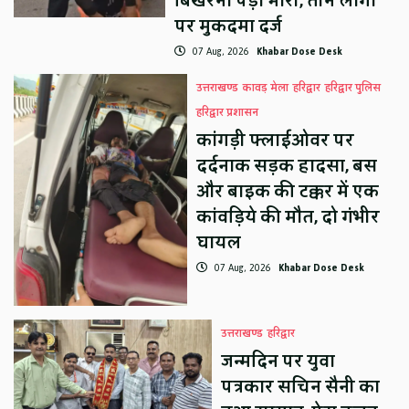
बिखेरना पड़ा भारी, तीन लोगों
पर मुकदमा दर्ज
07 Aug, 2026
Khabar Dose Desk
उत्तराखण्ड
कावड़ मेला
हरिद्वार
हरिद्वार पुलिस
हरिद्वार प्रशासन
कांगड़ी फ्लाईओवर पर
दर्दनाक सड़क हादसा, बस
और बाइक की टक्कर में एक
कांवड़िये की मौत, दो गंभीर
घायल
07 Aug, 2026
Khabar Dose Desk
उत्तराखण्ड
हरिद्वार
जन्मदिन पर युवा
पत्रकार सचिन सैनी का