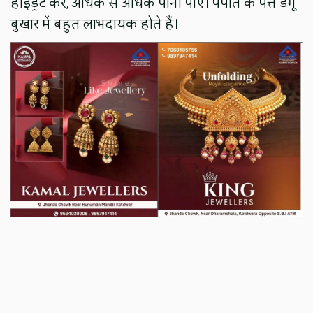
हाइड्रेट करें, अधिक से अधिक पानी पीएं। पपीते के पत्ते डेंगू
बुखार में बहुत लाभदायक होते हैं।