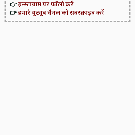
👉
इन्स्टाग्राम पर फॉलो करें
👉
हमारे यूट्यूब चैनल को सबस्क्राइब करें