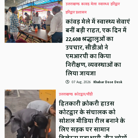
उत्तराखण्ड
कावड़ मेला
स्वास्थ्य
हरिद्वार
हरिद्वार प्रशासन
कांवड़ मेले में स्वास्थ्य सेवाएं
बनीं बड़ी राहत, एक दिन में
22,608 श्रद्धालुओं का
उपचार, सीडीओ ने
एमआरपी का किया
निरीक्षण, व्यवस्थाओं का
लिया जायजा
07 Aug, 2026
Khabar Dose Desk
उत्तराखण्ड
कोटद्वार/पौड़ी
हितकारी क्रोकरी हाउस
कोटद्वार के संचालक को
सोशल मीडिया रील बनाने के
लिए सड़क पर सामान