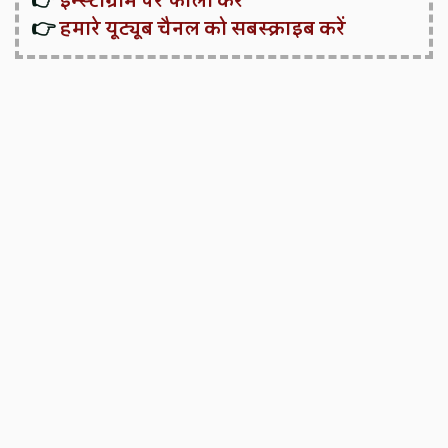
👉
इन्स्टाग्राम पर फॉलो करें
👉
हमारे यूट्यूब चैनल को सबस्क्राइब करें