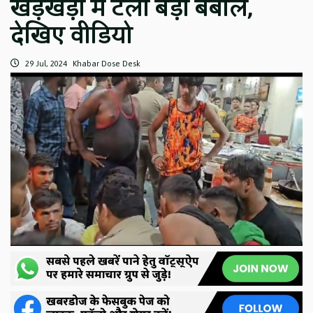
खड़खड़ी में टला बड़ा बबाल,
देखिए वीडियो
29 Jul, 2024
Khabar Dose Desk