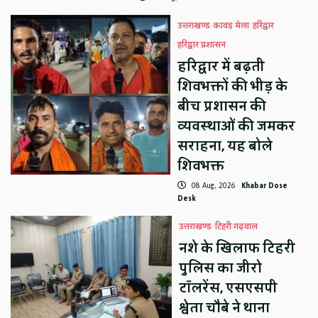
उत्तराखण्ड
कावड़ मेला
हरिद्वार
हरिद्वार प्रशासन
हरिद्वार में बढ़ती
शिवभक्तों की भीड़ के
बीच प्रशासन की
व्यवस्थाओं की जमकर
सराहना, यह बोले
शिवभक्त
08 Aug, 2026
Khabar Dose
Desk
उत्तराखण्ड
टिहरी गढ़वाल
नशे के खिलाफ टिहरी
पुलिस का जीरो
टॉलरेंस, एसएसपी
श्वेता चौबे ने थाना