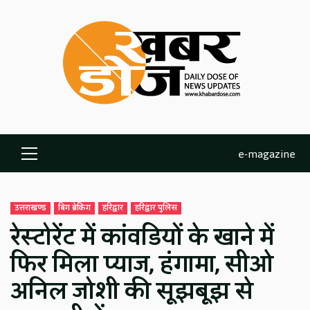
Skip
to
content
e-magazine
Primary
Menu
उत्तराखण्ड
बिग ब्रेकिंग
हरिद्वार
हरिद्वार पुलिस
रेस्टोरेंट में कांवडियों के खाने में
फिर मिला प्याज, हंगामा, सीओ
अनिल जोशी की सूझबूझ से