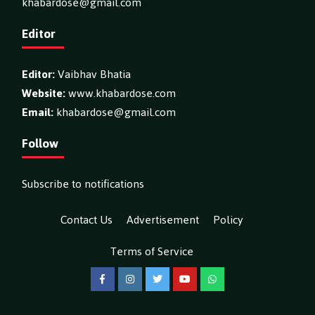
khabardose@gmail.com
Editor
Editor:
Vaibhav Bhatia
Website:
www.khabardose.com
Email:
khabardose@gmail.com
Follow
Subscribe to notifications
Contact Us
Advertisement
Policy
Terms of Service
Facebook
Instagram
Twitter
YouTube
WhatsApp