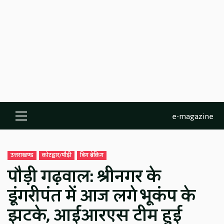
e-magazine
Primary
Menu
उत्तराखण्ड
कोटद्वार/पौड़ी
बिग ब्रेकिंग
पौड़ी गढ़वाल: श्रीनगर के
डूंगरीपंत में आज लगे भूकंप के
झटके, आईआरएस टीम हुई