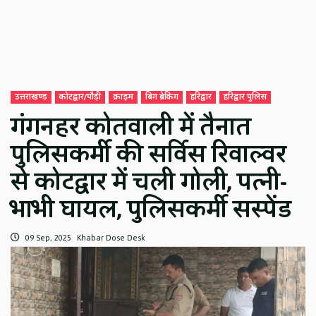
उत्तराखण्ड
कोटद्वार/पौड़ी
क्राइम
बिग ब्रेकिंग
हरिद्वार
हरिद्वार पुलिस
गंगनहर कोतवाली में तैनात
पुलिसकर्मी की सर्विस रिवाल्वर
से कोटद्वार में चली गोली, पत्नी-
भाभी घायल, पुलिसकर्मी सस्पेंड
09 Sep, 2025
Khabar Dose Desk