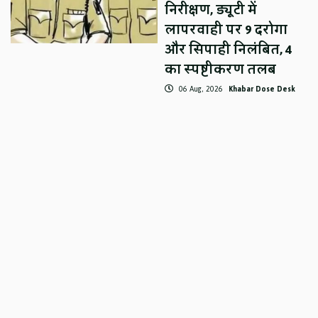
निरीक्षण, ड्यूटी में
लापरवाही पर 9 दरोगा
और सिपाही निलंबित, 4
का स्पष्टीकरण तलब
06 Aug, 2026
Khabar Dose Desk