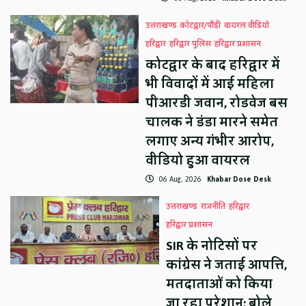
उत्तराखण्ड
कोटद्वार/पौड़ी
वायरल वीडियो
हरिद्वार
हरिद्वार पुलिस
हरिद्वार प्रशासन
कोटद्वार के बाद हरिद्वार में
भी विवादों में आई महिला
पीआरडी जवान, रोडवेज बस
चालक ने डंडा मारने समेत
लगाए अन्य गंभीर आरोप,
वीडियो हुआ वायरल
06 Aug, 2026
Khabar Dose Desk
उत्तराखण्ड
राजनीति
हरिद्वार
हरिद्वार प्रशासन
SIR के नोटिसों पर
कांग्रेस ने जताई आपत्ति,
मतदाताओं को किया
जा रहा परेशान: बोले