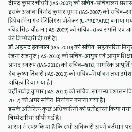
दीपेंद्र कुमार चौधरी (IAS-2007) को सचिव–सचिवालय प्रशा
इसके अलावा विनोद कुमार सुमन (IAS-2007) को सचिव–सामान
प्रिपेयर्डनेस एंड रेजिलिएंस प्रोजेक्ट (U-PREPARE) बनाया गय
रविंद्र सिंह चौहान (IAS-2009) को सचिव–राज्य संपत्ति ए
की जिम्मेदारी दी गई है।
डॉ. अहमद इकबाल (IAS-2010) को सचिव–सहकारिता नियुक्
रंजना राजगुरु (IAS-2010) को सचिव–आयुष एवं आयुष शिक्षा 
आनंद स्वरूप (IAS-2010) को सचिव–खाद्य, नागरिक आपूर्ति 
देव कृष्ण तिवारी (IAS-2010) को सचिव–नियोजन तथा उमेश 
दायित्व दिया गया है।
वहीं राजेंद्र कुमार (IAS-2010) को सचिव–सामान्य प्रशासन 
2012) को अपर सचिव–निर्वाचन बनाया गया है।
इसके अतिरिक्त कुछ अधिकारियों को प्रतीक्षारत किया गया
जिम्मेदारियां सौंपी गई हैं।
शासन ने स्पष्ट किया है कि सभी अधिकारी अपने वर्तमान पदभा