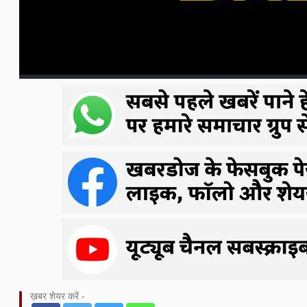
ख़बर शेयर करें -