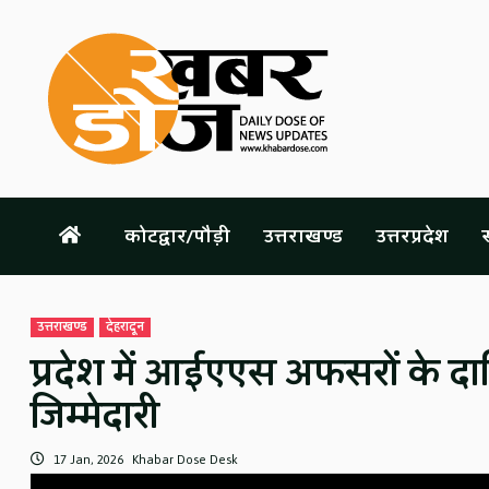
Skip
to
content
कोटद्वार/पौड़ी
उत्तराखण्ड
उत्तरप्रदेश
स
उत्तराखण्ड
देहरादून
प्रदेश में आईएएस अफसरों के दा
जिम्मेदारी
17 Jan, 2026
Khabar Dose Desk