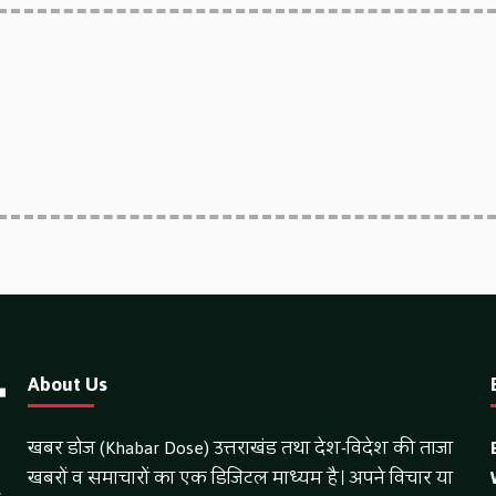
About Us
खबर डोज (Khabar Dose) उत्तराखंड तथा देश-विदेश की ताजा
खबरों व समाचारों का एक डिजिटल माध्यम है। अपने विचार या