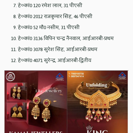
हे०कां0 120 रमेश लाल, 31 पीएसी
हे०कां0 2012 राजकुमार सिंह, 46 पीएसी
हे०कां0 52 मौ0 नसीम, 31 पीएसी
हे०कां0 3136 विपिन चन्द्र नैनवाल, आईआरबी-प्रथम
हे०कां0 3078 सुरेश सिंह, आईआरबी-प्रथम
हे०कां0 4071 सुरेन्द्र, आईआरबी-द्वितीय