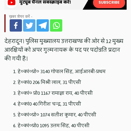
ख़बर शेयर करें -
देहरादून। पुलिस मुख्यालय उत्तराखण्ड की ओर से 12 मुख्य
आरक्षियों को अपर गुल्मनायक के पद पर पदोन्नति प्रदान
की गयी है।
हे०कां०प्रो० 3140 गोपाल सिंह, आईआरबी-प्रथम
हे०कां0 206 मिश्री लाल, 31 पीएसी
हे०कां० प्रो0 1167 रामाज्ञा राय, 40 पीएसी
हे०कां0 40 गिरीश चन्द्र, 31 पीएसी
हे०कां०प्रो० 1074 सतीश कुमार, 40 पीएसी
हे०कां०प्रो0 1095 उत्तम सिंह, 40 पीएसी