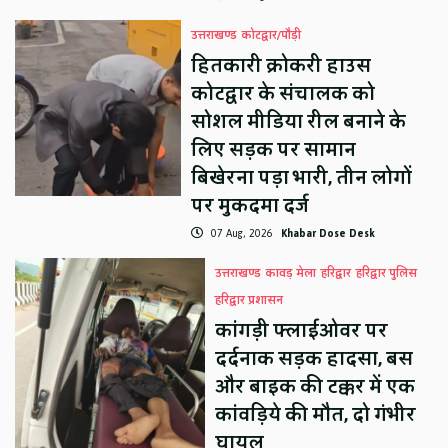
उत्तराखण्ड
कोटद्वार/पौड़ी
हितकारी क्रोकरी हाउस
कोटद्वार के संचालक को
सोशल मीडिया रील बनाने के
लिए सड़क पर सामान
बिखेरना पड़ा भारी, तीन लोगों
पर मुकदमा दर्ज
07 Aug, 2026
Khabar Dose Desk
उत्तराखण्ड
कावड़ मेला
हरिद्वार
हरिद्वार पुलिस
हरिद्वार प्रशासन
कांगड़ी फ्लाईओवर पर
दर्दनाक सड़क हादसा, बस
और बाइक की टक्कर में एक
कांवड़िये की मौत, दो गंभीर
घायल