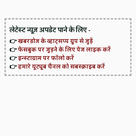
लेटेस्ट न्यूज़ अपडेट पाने के लिए -
👉
खबरडोज के व्हाट्सप्प ग्रुप से जुड़ें
👉
फेसबुक पर जुड़ने के लिए पेज लाइक करें
👉
इन्स्टाग्राम पर फॉलो करें
👉
हमारे यूट्यूब चैनल को सबस्क्राइब करें