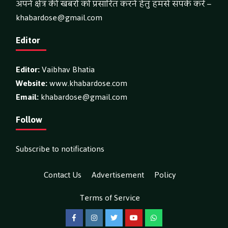
अपने क्षेत्र की खबरों को प्रसारित करने हेतु हमसे संपर्क करें –
khabardose@gmail.com
Editor
Editor:
Vaibhav Bhatia
Website:
www.khabardose.com
Email:
khabardose@gmail.com
Follow
Subscribe to notifications
Contact Us
Advertisement
Policy
Terms of Service
Facebook
Instagram
Twitter
YouTube
WhatsApp