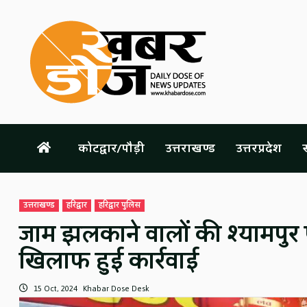
Skip
to
content
कोटद्वार/पौड़ी
उत्तराखण्ड
उत्तरप्रदेश
स
उत्तराखण्ड
हरिद्वार
हरिद्वार पुलिस
जाम झलकाने वालों की श्यामपुर 
खिलाफ हुई कार्रवाई
15 Oct, 2024
Khabar Dose Desk