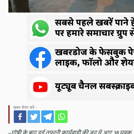
ख़बर शेयर करें -
–
गोष्ठी के बाद हुई तूफानी कार्यवाही की जद में आए 38 युवक