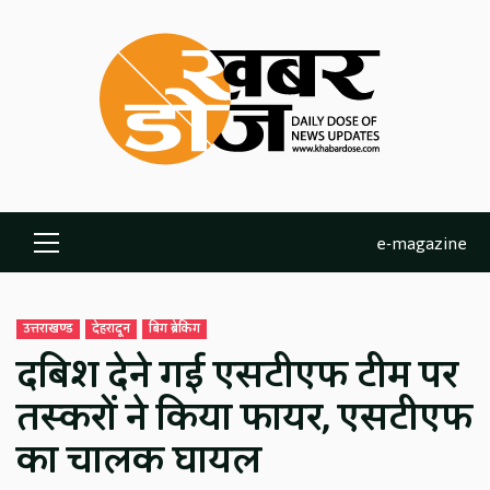
Skip
to
content
e-magazine
Primary
Menu
उत्तराखण्ड
देहरादून
बिग ब्रेकिंग
दबिश देने गई एसटीएफ टीम पर
तस्करों ने किया फायर, एसटीएफ
का चालक घायल