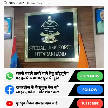
08 Dec, 2025
Khabar Dose Desk