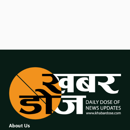
About Us