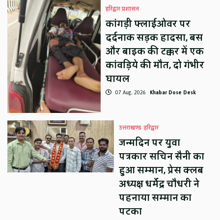
हरिद्वार प्रशासन
कांगड़ी फ्लाईओवर पर
दर्दनाक सड़क हादसा, बस
और बाइक की टक्कर में एक
कांवड़िये की मौत, दो गंभीर
घायल
07 Aug, 2026
Khabar Dose Desk
उत्तराखण्ड
हरिद्वार
जन्मदिन पर युवा
पत्रकार सचिन सैनी का
हुआ सम्मान, प्रेस क्लब
अध्यक्ष धर्मेंद्र चौधरी ने
पहनाया सम्मान का
पटका