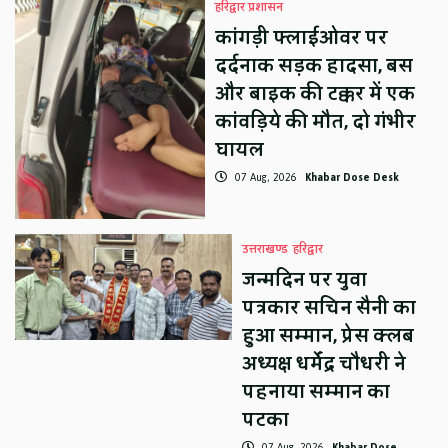
हरिद्वार प्रशासन
कांगड़ी फ्लाईओवर पर
दर्दनाक सड़क हादसा, बस
और बाइक की टक्कर में एक
कांवड़िये की मौत, दो गंभीर
घायल
07 Aug, 2026
Khabar Dose Desk
उत्तराखण्ड
हरिद्वार
जन्मदिन पर युवा
पत्रकार सचिन सैनी का
हुआ सम्मान, प्रेस क्लब
अध्यक्ष धर्मेंद्र चौधरी ने
पहनाया सम्मान का
पटका
07 Aug, 2026
Khabar Dose