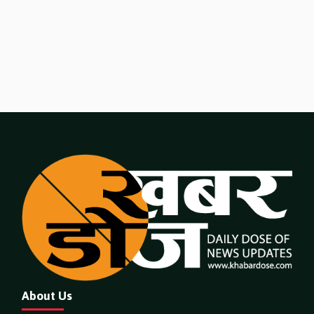
About Us