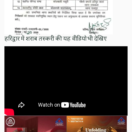
हरिद्वार में शराब तस्करी की यह वीडियो भी देखिए