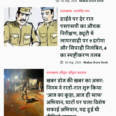
06 Aug, 2026
Khabar Dose Desk
उत्तराखण्ड
उधमसिंह नगर
हाईवे पर देर रात
एसएसपी का औचक
निरीक्षण, ड्यूटी में
लापरवाही पर 9 दरोगा
और सिपाही निलंबित, 4
का स्पष्टीकरण तलब
06 Aug, 2026
Khabar Dose Desk
उत्तराखण्ड
हरिद्वार
हरिद्वार प्रशासन
खबर डोज की खबर का असर:
निगम ने रातों-रात शुरू किया
‘आज का कूड़ा, आज ही साफ’
अभियान, घाटों पर चला विशेष
सफाई अभियान, यह हुई थी