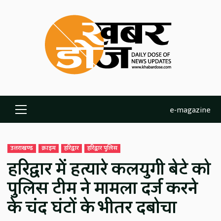
Skip
to
content
e-magazine
Primary
Menu
उत्तराखण्ड
क्राइम
हरिद्वार
हरिद्वार पुलिस
हरिद्वार में हत्यारे कलयुगी बेटे को
पुलिस टीम ने मामला दर्ज करने
के चंद घंटों के भीतर दबोचा