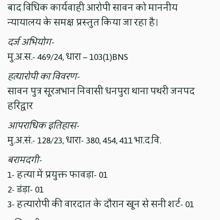
बाद विधिक कार्यवाही आरोपी सावन को माननीय
न्यायालय के समक्ष प्रस्तुत किया जा रहा है।
दर्ज अभियोग-
मु.अ.स.- 469/24, धारा – 103(1)BNS
हत्यारोपी का विवरण-
सावन पुत्र सूरजभान निवासी धनपुरा थाना पथरी जनपद
हरिद्वार
आपराधिक इतिहास-
मु.अ.सं.- 128/23, धारा- 380, 454, 411 भा.द.वि.
बरामदगी-
1- हत्या में प्रयुक्त फावड़ा- 01
2- डंड़ा- 01
3- हत्यारोपी की वारदात के दौरान खून से सनी शर्ट- 01