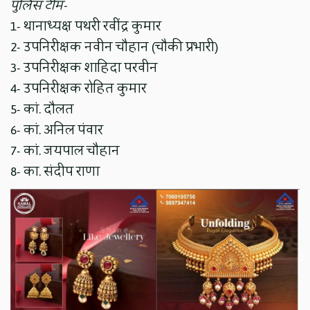
पुलिस टीम-
1- थानाध्यक्ष पथरी रवींद्र कुमार
2- उपनिरीक्षक नवीन चौहान (चौकी प्रभारी)
3- उपनिरीक्षक शाहिदा परवीन
4- उपनिरीक्षक रोहित कुमार
5- कां. दौलत
6- कां. अनिल पंवार
7- कां. जयपाल चौहान
8- का. संदीप राणा