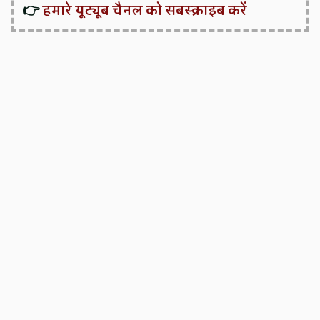
👉
हमारे यूट्यूब चैनल को सबस्क्राइब करें