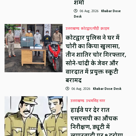
शर्मा
06 Aug, 2026
Khabar Dose
Desk
उत्तराखण्ड
कोटद्वार/पौड़ी
क्राइम
कोटद्वार पुलिस ने घर में
चोरी का किया खुलासा,
तीन शातिर चोर गिरफ्तार,
सोने-चांदी के जेवर और
वारदात में प्रयुक्त स्कूटी
बरामद
06 Aug, 2026
Khabar Dose Desk
उत्तराखण्ड
उधमसिंह नगर
हाईवे पर देर रात
एसएसपी का औचक
निरीक्षण, ड्यूटी में
लापरवाही पर 9 दरोगा