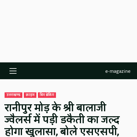
e-magazine
Primary
Menu
उत्तराखण्ड
क्राइम
बिग ब्रेकिंग
रानीपुर मोड़ के श्री बालाजी
ज्वैलर्स में पड़ी डकैती का जल्द
होगा खुलासा, बोले एसएसपी,