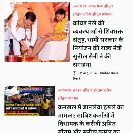
उत्तराखण्ड
कावड़ मेला
हरिद्वार
हरिद्वार पुलिस
हरिद्वार प्रशासन
कांवड़ मेले की
व्यवस्थाओं से शिवभक्त
संतुष्ट, धामी सरकार के
नियोजन की राज्य मंत्री
सुनील सैनी ने की
सराहना
08 Aug, 2026
Khabar Dose
Desk
उत्तराखण्ड
क्राइम
हरिद्वार
हरिद्वार पुलिस
हरिद्वार प्रशासन
कनखल में जानलेवा हमले का
मामला: साजिशकर्ताओं में
विधायक के करीबी अमित
गौतम और सुनील कुमार का