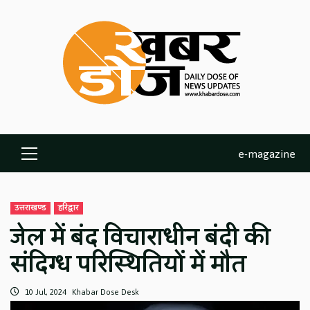
Skip
to
content
e-magazine
Primary
Menu
उत्तराखण्ड
हरिद्वार
जेल में बंद विचाराधीन बंदी की
संदिग्ध परिस्थितियों में मौत
10 Jul, 2024
Khabar Dose Desk