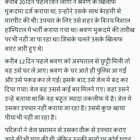
करीब 20 दिन पहले जिन लोगों ने श्रवण के खिलाफ
मुकदमा दर्ज कराया था, उन्होंने उसके साथ बेरहमी से
मारपीट की थी। उपचार के लिए उसे शहर के विनय विशाल
हॉस्पिटल में भर्ती कराया गया था। श्रवण मुकदमे की तारीख
पर भी नहीं जा पा रहा था। जिसके चलते उसके खिलाफ
वारंट जारी हुए थे।
करीब 12 दिन पहले श्रवण को अस्पताल से छुट्टी मिली तो
वह उसे घर ले आए। श्रवण के घर आते ही पुलिस आ गई
और उसे पकड़ कर ले गई। इसके बाद उसे जेल में बंद कर
दिया गया। जेल वह उससे कई बार मिलने गए। जहां उसने
उन्हें बताया था कि वह बहुत ज्यादा तकलीफ में है। जेल में
उसका उपचार नहीं कराया जा रहा है। उससे कुछ खाया
पीया भी नहीं जा रहा है।
परिजनों ने जेल प्रशासन से उसका ठीक से उपचार कराए
जाने की भी मांग की थी, लेकिन उनकी बातों पर कोई ध्यान