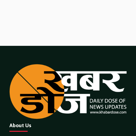
About Us