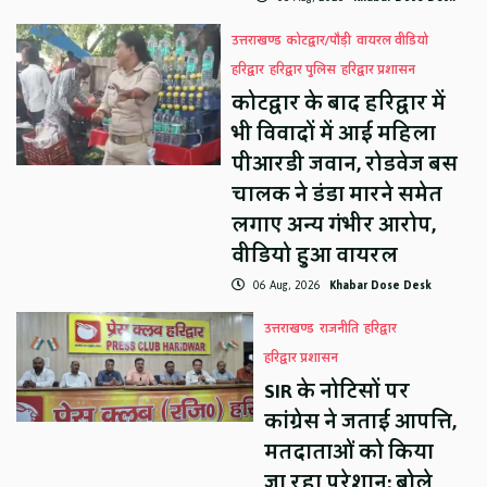
उत्तराखण्ड
कोटद्वार/पौड़ी
वायरल वीडियो
हरिद्वार
हरिद्वार पुलिस
हरिद्वार प्रशासन
कोटद्वार के बाद हरिद्वार में
भी विवादों में आई महिला
पीआरडी जवान, रोडवेज बस
चालक ने डंडा मारने समेत
लगाए अन्य गंभीर आरोप,
वीडियो हुआ वायरल
06 Aug, 2026
Khabar Dose Desk
उत्तराखण्ड
राजनीति
हरिद्वार
हरिद्वार प्रशासन
SIR के नोटिसों पर
कांग्रेस ने जताई आपत्ति,
मतदाताओं को किया
जा रहा परेशान: बोले