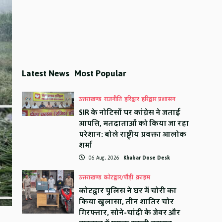
Latest News
Most Popular
उत्तराखण्ड
राजनीति
हरिद्वार
हरिद्वार प्रशासन
SIR के नोटिसों पर कांग्रेस ने जताई
आपत्ति, मतदाताओं को किया जा रहा
परेशान: बोले राष्ट्रीय प्रवक्ता आलोक
शर्मा
06 Aug, 2026
Khabar Dose Desk
उत्तराखण्ड
कोटद्वार/पौड़ी
क्राइम
कोटद्वार पुलिस ने घर में चोरी का
किया खुलासा, तीन शातिर चोर
गिरफ्तार, सोने-चांदी के जेवर और