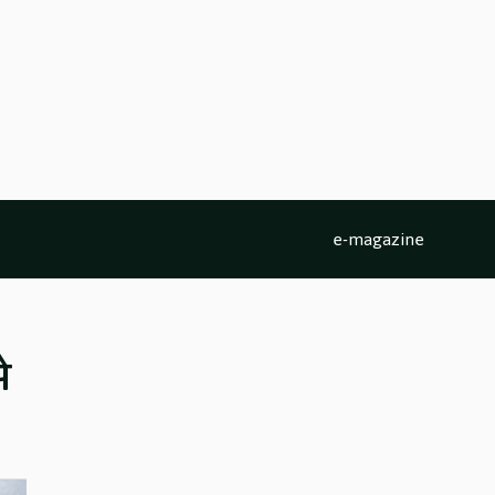
e-magazine
े