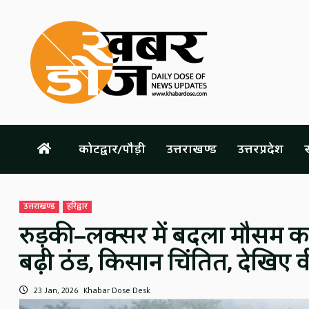
Skip
to
content
कोटद्वार/पौड़ी
उत्तराखण्ड
उत्तरप्रदेश
स
उत्तराखण्ड
हरिद्वार
रुड़की–लक्सर में बदला मौसम का 
बढ़ी ठंड, किसान चिंतित, देखिए 
23 Jan, 2026
Khabar Dose Desk