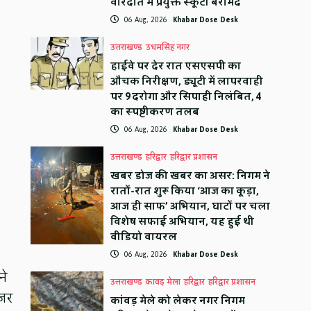
वारदात में प्रयुक्त स्कूटी बरामद
06 Aug, 2026
Khabar Dose Desk
उत्तराखण्ड
उधमसिंह नगर
हाईवे पर देर रात एसएसपी का
औचक निरीक्षण, ड्यूटी में लापरवाही
पर 9 दरोगा और सिपाही निलंबित, 4
का स्पष्टीकरण तलब
06 Aug, 2026
Khabar Dose Desk
उत्तराखण्ड
हरिद्वार
हरिद्वार प्रशासन
खबर डोज की खबर का असर: निगम ने
रातों-रात शुरू किया ‘आज का कूड़ा,
आज ही साफ’ अभियान, घाटों पर चला
विशेष सफाई अभियान, यह हुई थी
वीडियो वायरल
06 Aug, 2026
Khabar Dose Desk
ने
उत्तराखण्ड
कावड़ मेला
हरिद्वार
हरिद्वार प्रशासन
नजर
कांवड़ मेले को लेकर नगर निगम