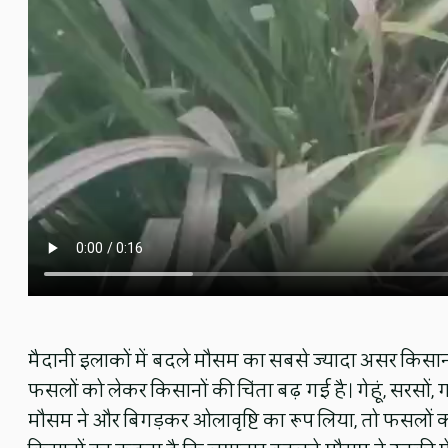
मैदानी इलाकों में बदले मौसम का सबसे ज्यादा असर किसानों 
फसलों को लेकर किसानों की चिंता बढ़ गई है। गेहूं, सरसों,
मौसम ने और बिगड़कर ओलावृष्टि का रूप लिया, तो फसलों 