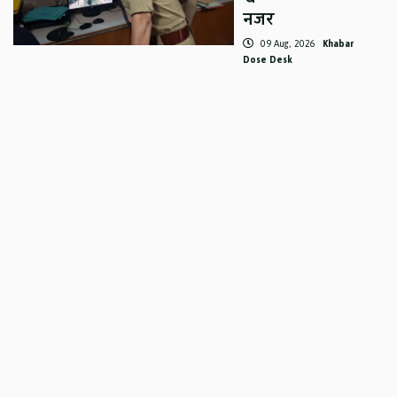
नजर
09 Aug, 2026
Khabar
Dose Desk