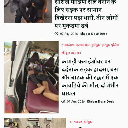
सोशल मीडिया रील बनाने के
लिए सड़क पर सामान
बिखेरना पड़ा भारी, तीन लोगों
पर मुकदमा दर्ज
07 Aug, 2026
Khabar Dose Desk
उत्तराखण्ड
कावड़ मेला
हरिद्वार
हरिद्वार पुलिस
हरिद्वार प्रशासन
कांगड़ी फ्लाईओवर पर
दर्दनाक सड़क हादसा, बस
और बाइक की टक्कर में एक
कांवड़िये की मौत, दो गंभीर
घायल
07 Aug, 2026
Khabar Dose Desk
उत्तराखण्ड
हरिद्वार