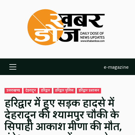
Skip
to
content
e-magazine
Primary
Menu
उत्तराखण्ड
देहरादून
हरिद्वार
हरिद्वार पुलिस
हरिद्वार प्रशासन
हरिद्वार में हुए सड़क हादसे में
देहरादून की श्यामपुर चौकी के
सिपाही आकाश मीणा की मौत,