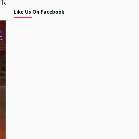
 और
Like Us On Facebook