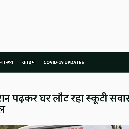
्वास्थ्य
क्राइम
COVID-19 UPDATES
ूशन पढ़कर घर लौट रहा स्कूटी सवा
िल