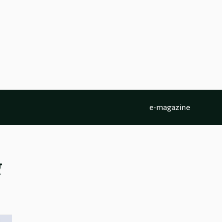
e-magazine
र