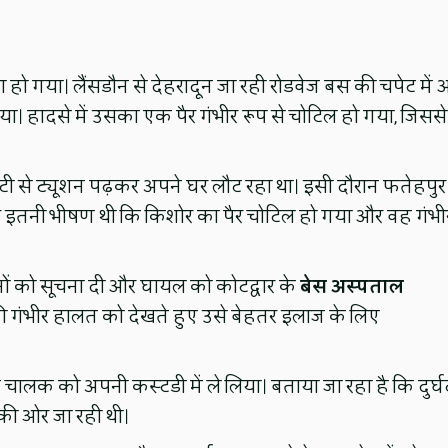
ो गया। लैंसडौन से देहरादून जा रही रोडवेज बस की चपेट में 
गया। हादसे में उसका एक पैर गंभीर रूप से चोटिल हो गया, जिससे
टी से ट्यूशन पढ़कर अपने घर लौट रहा था। इसी दौरान फतेहपुर
कर इतनी भीषण थी कि किशोर का पैर चोटिल हो गया और वह गंभी
नों को सूचना दी और घायल को कोटद्वार के
बेस अस्पताल
उसकी गंभीर हालत को देखते हुए उसे बेहतर इलाज के लिए
चालक को अपनी कस्टडी में ले लिया। बताया जा रहा है कि दुर्घ
न की ओर जा रही थी।