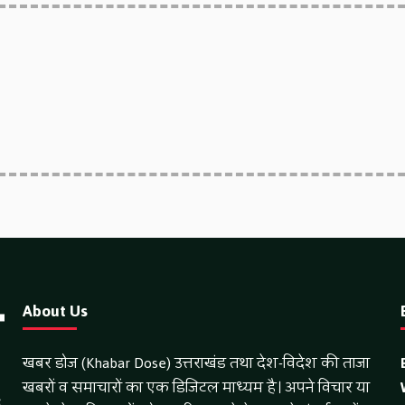
About Us
खबर डोज (Khabar Dose) उत्तराखंड तथा देश-विदेश की ताजा
खबरों व समाचारों का एक डिजिटल माध्यम है। अपने विचार या