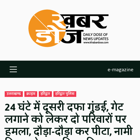
Skip
to
content
e-magazine
Primary
Menu
उत्तराखण्ड
क्राइम
हरिद्वार
हरिद्वार पुलिस
24 घंटे में दूसरी दफा गुंडई, गेट
लगाने को लेकर दो परिवारों पर
हमला, दौड़ा-दौड़ा कर पीटा, नामी