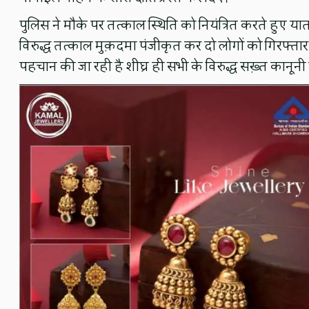
पुलिस ने मौके पर तत्काल स्थिति को नियंत्रित करते हुए या
विरुद्ध तत्काल मुक़दमा पंजीकृत कर दो लोगों को गिरफ्त
पहचान की जा रही है शीघ्र ही सभी के विरुद्ध सख़्त कानूनी