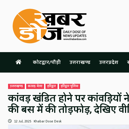
Skip
to
content
कोटद्वार/पौड़ी
उत्तराखण्ड
उत्तरप्रदेश
स
उत्तराखण्ड
कावड़ मेला
हरिद्वार
हरिद्वार पुलिस
कांवड़ खंडित होने पर कांवड़ियों
की बस में की तोड़फोड़, देखिए वी
12 Jul, 2025
Khabar Dose Desk