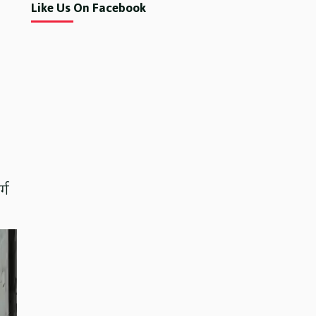
Like Us On Facebook
्ग