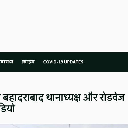
्वास्थ्य
क्राइम
COVID-19 UPDATES
 ने बहादराबाद थानाध्यक्ष और रोडवेज
डियो