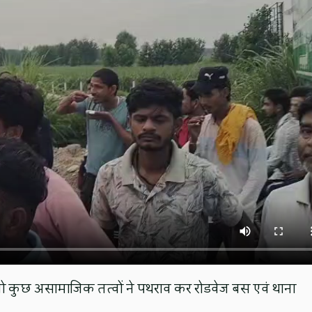
तो कुछ असामाजिक तत्वों ने पथराव कर रोडवेज बस एवं थाना