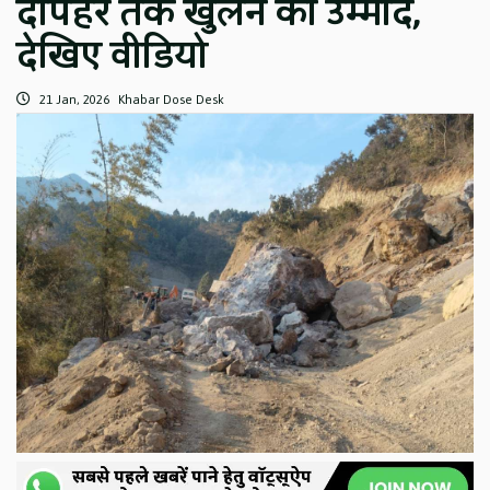
दोपहर तक खुलने की उम्मीद,
देखिए वीडियो
21 Jan, 2026
Khabar Dose Desk