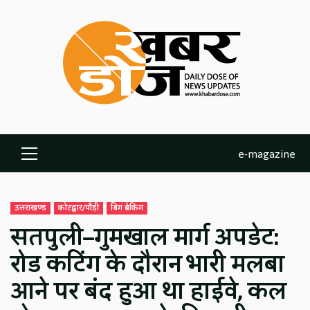
Skip
to
content
e-magazine
Primary
Menu
उत्तराखण्ड
कोटद्वार/पौड़ी
बिग ब्रेकिंग
सतपुली–गुमखाल मार्ग अपडेट:
रोड कटिंग के दौरान भारी मलबा
आने पर बंद हुआ था हाईवे, कल