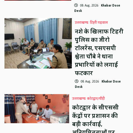
08 Aug, 2026
Khabar Dose
Desk
उत्तराखण्ड
टिहरी गढ़वाल
नशे के खिलाफ टिहरी
पुलिस का जीरो
टॉलरेंस, एसएसपी
श्वेता चौबे ने थाना
प्रभारियों को लगाई
फटकार
08 Aug, 2026
Khabar Dose
Desk
उत्तराखण्ड
कोटद्वार/पौड़ी
कोटद्वार के सीएससी
केंद्रों पर प्रशासन की
बड़ी कार्रवाई,
अनियमितताओं पर