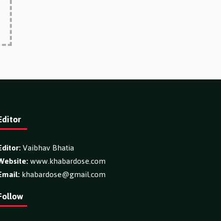
Editor
Editor:
Vaibhav Bhatia
Website:
www.khabardose.com
Email:
khabardose@gmail.com
Follow