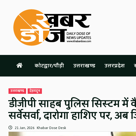
Skip
to
content
कोटद्वार/पौड़ी
उत्तराखण्ड
उत्तरप्रदेश
स
उत्तराखण्ड
देहरादून
डीजीपी साहब पुलिस सिस्टम में क
सर्वेसर्वा, दारोगा हाशिए पर, अब 
21 Jan, 2026
Khabar Dose Desk