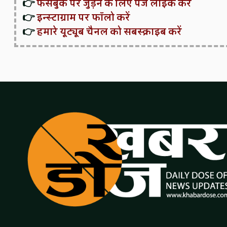
👉
फेसबुक पर जुड़ने के लिए पेज लाइक करें
👉
इन्स्टाग्राम पर फॉलो करें
👉
हमारे यूट्यूब चैनल को सबस्क्राइब करें